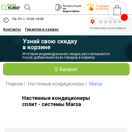
Консультация
Подборки
по
и рейтинги
видеосвязи
Пн-Пт с 10:00-18:00
Контакты
Гарантия и сервис
Узнай свою скидку
в корзине
Итоговая индивидуальная скидка рассчитывается
после добавления всех товаров в корзину
☰ Каталог
Главная
Настенные кондиционеры
Marsa
/
/
Настенные кондиционеры
сплит - системы Marsa