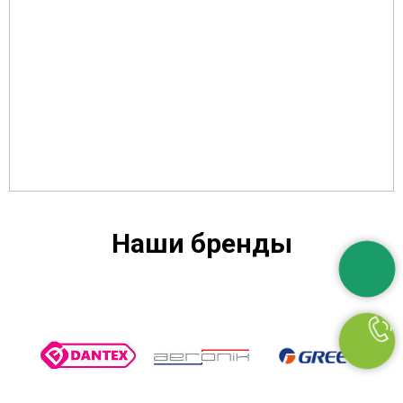
Наши бренды
Марса
Мерса