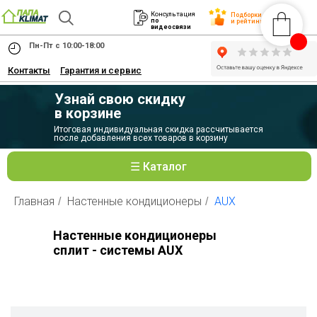
Консультация
Подборки
по
и рейтинги
видеосвязи
Пн-Пт с 10:00-18:00
Контакты
Гарантия и сервис
Узнай свою скидку
в корзине
Итоговая индивидуальная скидка рассчитывается
после добавления всех товаров в корзину
☰ Каталог
Главная
Настенные кондиционеры
AUX
/
/
Настенные кондиционеры
сплит - системы AUX