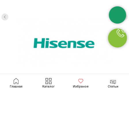
Главная
Каталог
Избраное
Статьи